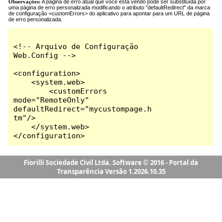
Fiorilli Sociedade Civil Ltda. Software © 2016 - Portal da
Transparência Versão 1.2026.10.35