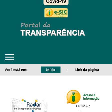
Você está em:
Início
-
Link da página