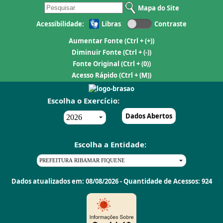
Mapa do Site
Acessibilidade:
Libras
Contraste
Aumentar Fonte
(Ctrl + (+))
Diminuir Fonte
(Ctrl + (-))
Fonte Original
(Ctrl + (0))
Acesso Rápido
(Ctrl + (M))
Escolha o Exercício:
Dados Abertos
Escolha a Entidade:
Dados atualizados em: 08/08/2026 - Quantidade de Acessos: 924